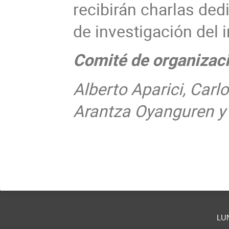
recibirán charlas ded
de investigación del i
Comité de organizac
Alberto Aparici, Carl
Arantza Oyanguren y
lu