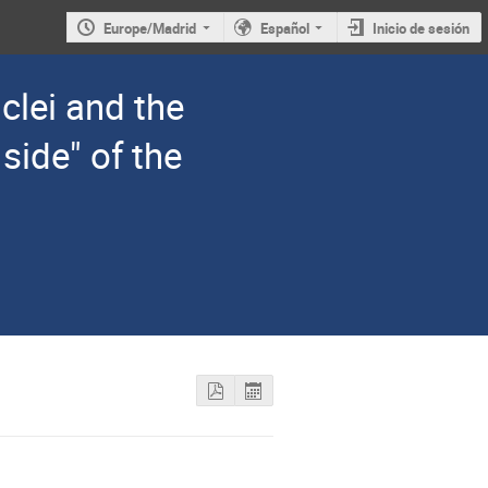
Europe/Madrid
Español
Inicio de sesión
clei and the
 side" of the