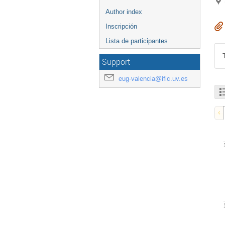
Author index
Inscripción
Lista de participantes
Support
eug-valencia@ific.uv.es