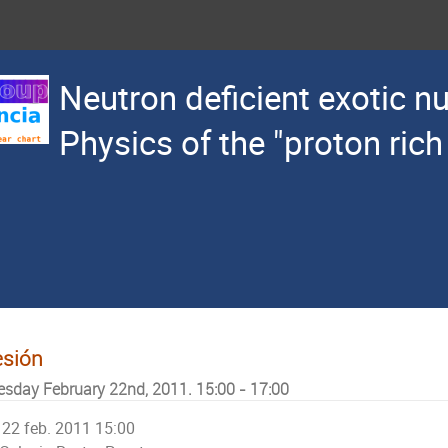
Neutron deficient exotic nu
Physics of the "proton rich
esión
esday February 22nd, 2011. 15:00 - 17:00
22 feb. 2011 15:00