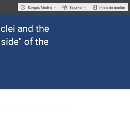
Europe/Madrid
Español
Inicio de sesión
clei and the
 side" of the