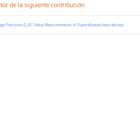
tor de la siguiente contribución
igh Precision Q_EC Value Measurements of Superallowed beta decays