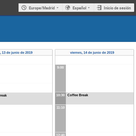
Europe/Madrid
Español
Inicio de sesión
, 13 de junio de 2019
viernes, 14 de junio de 2019
9:00
10:30
Coffee Break
reak
11:10
12:40