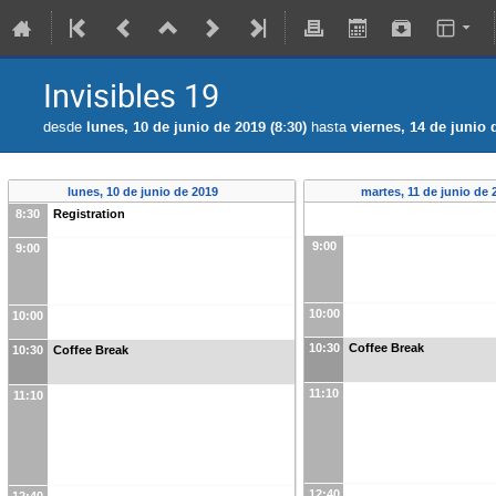
Invisibles 19
desde
lunes, 10 de junio de 2019 (8:30)
hasta
viernes, 14 de junio 
lunes, 10 de junio de 2019
martes, 11 de junio de
8:30
Registration
9:00
9:00
10:00
10:00
10:30
Coffee Break
10:30
Coffee Break
11:10
11:10
12:40
12:40