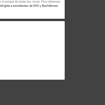
r el porqué de todas las cosas. Pero debemos
dirigida a estudiantes de ESO y Bachillerato
.