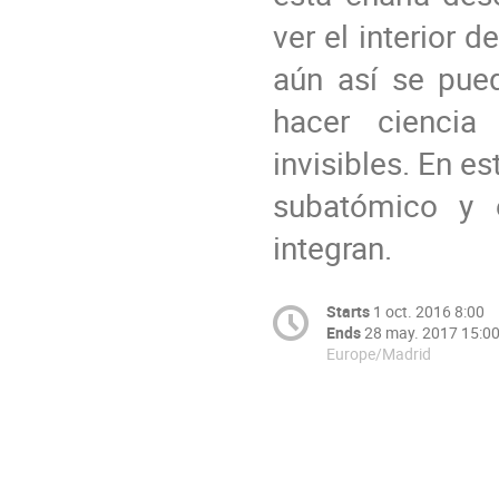
ver el interior 
aún así se pue
hacer ciencia
invisibles. En 
subatómico y e
integran.
Starts
1 oct. 2016 8:00
Ends
28 may. 2017 15:0
Europe/Madrid