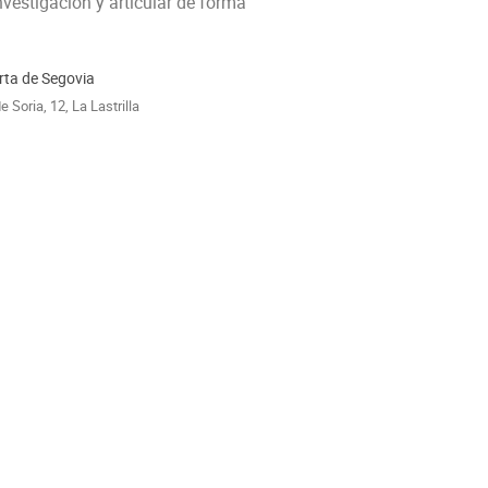
vestigación y articular de forma 
rta de Segovia
e Soria, 12, La Lastrilla‎