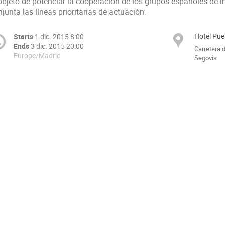
objeto de potenciar la cooperación de los grupos españoles de in
junta las líneas prioritarias de actuación.
Hotel Pue
Starts
1 dic. 2015 8:00
Ends
3 dic. 2015 20:00
Carretera d
Europe/Madrid
Segovia