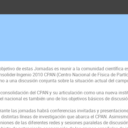
objetivo de estas Jornadas es reunir a la comunidad científica e
nsolider-Ingenio 2010 CPAN (Centro Nacional de Física de Partícu
rno a una discusión conjunta sobre la situación actual del campo
 consolidación del CPAN y su articulación como una nueva insti
el nacional es también uno de los objetivos básicos de discusión
ante las jornadas habrá conferencias invitadas y presentaciones 
 distintas líneas de investigación que abarca el CPAN. Asimismo,
uniones de las diferentes redes y sesiones paralelas de discusió