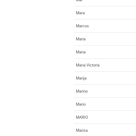
Mara
Marcos
Maria
Maria
Maria Victoria
Marija
Marino
Mario
MARIO
Marisa