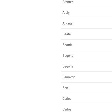
Arantza
Arely
Arkaitz
Beate
Beatriz
Begona
Begoña
Bernardo
Bert
Carles
Carlos