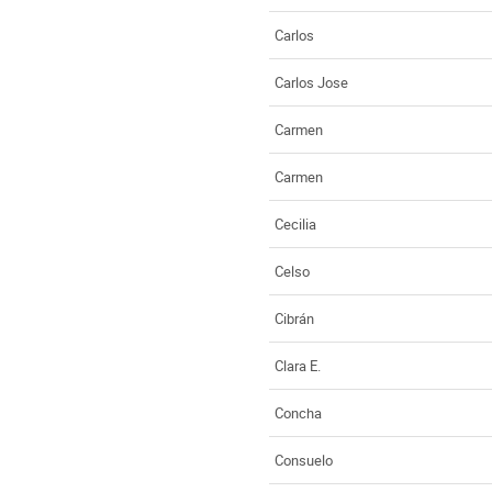
Carlos
Carlos Jose
Carmen
Carmen
Cecilia
Celso
Cibrán
Clara E.
Concha
Consuelo