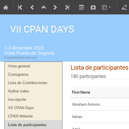
VII CPAN DAYS
1-3 diciembre 2015
Hotel Puerta de Segovia
Europe/Madrid timezone
Lista de participantes
Vista general
Cronograma
180 participantes
Lista de Contribuciones
Author index
First Name
Inscripción
Abraham Antonio
VII CPAN Days
Adrian
CPAN Website
Lista de participantes
Adrià