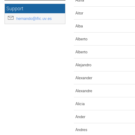
Support
Aitor
hernando@ific.uv.es
Alba
Alberto
Alberto
Alejandro
Alexander
Alexandre
Alicia
Ander
Andres