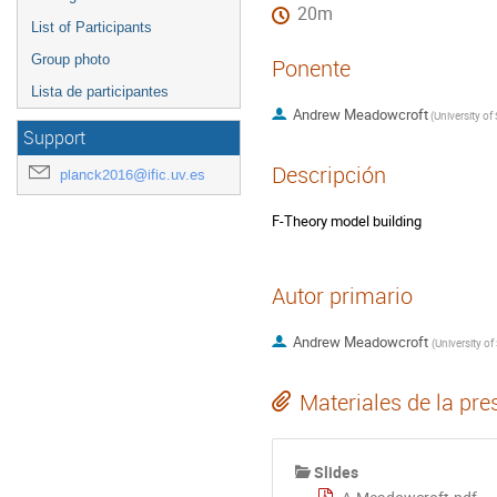
20m
List of Participants
Group photo
Ponente
Lista de participantes
Andrew Meadowcroft
(
Support
Descripción
planck2016@ific.uv.es
F-Theory model building
Autor primario
Andrew Meadowcroft
(
Materiales de la pre
Slides