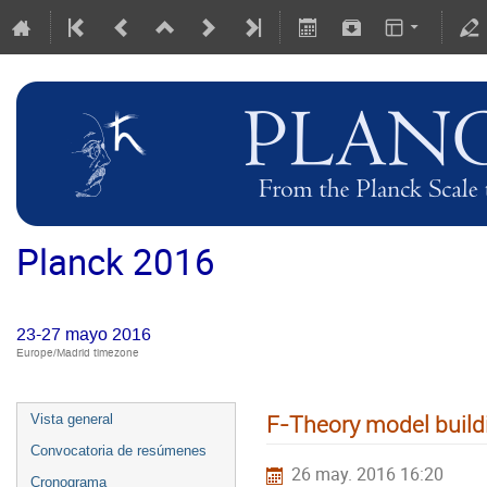
Planck 2016
23-27 mayo 2016
Europe/Madrid timezone
F-Theory model build
Vista general
Convocatoria de resúmenes
26 may. 2016 16:20
Cronograma