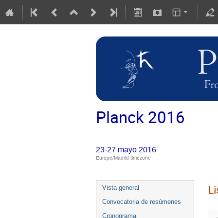
Planck 2016
23-27 mayo 2016
Europe/Madrid timezone
Li
Vista general
Convocatoria de resúmenes
Cronograma