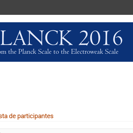
sta de participantes