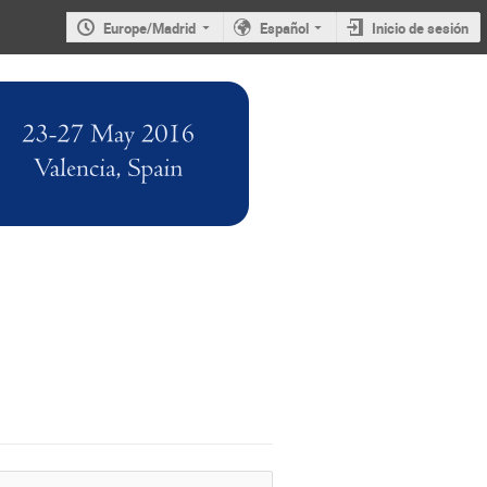
Europe/Madrid
Español
Inicio de sesión