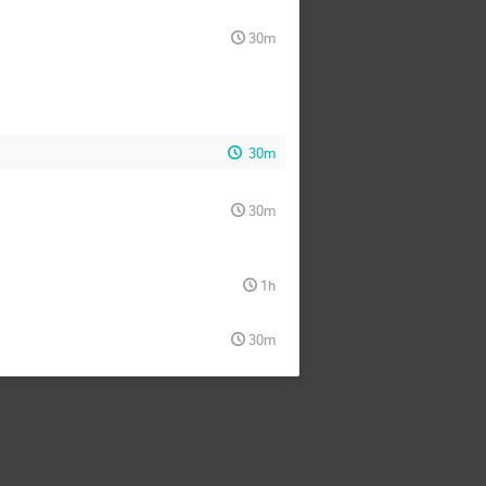
30m
30m
30m
1h
30m