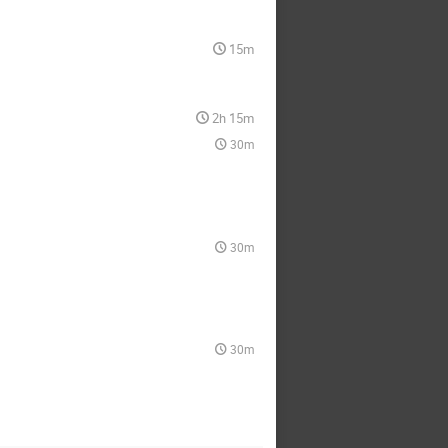
15m
2h 15m
30m
30m
30m