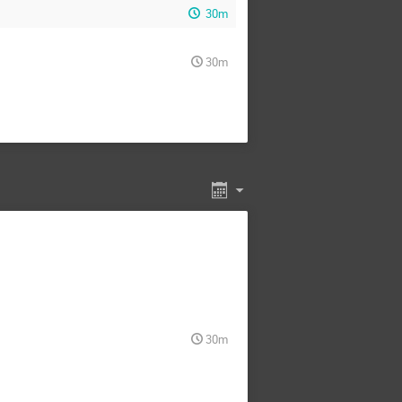
30m
30m
30m