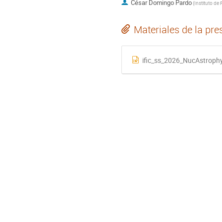
César Domingo Pardo
(
Materiales de la pre
ific_ss_2026_NucAstroph