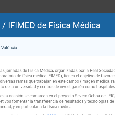
/ IFIMED de Física Médica
e València
tas jornadas de Física Médica, organizadas por la Real Sociedad
boratorio de física médica IFIMED), tienen el objetivo de favorec
diversas ramas que trabajan en este campo (imagen médica, radiot
nto de la universidad y centros de investigación como hospitales
 esta ocasión se enmarcan en el proyecto Severo Ochoa del IFIC
etivos fomentar la transferencia de resultados y tecnologías de f
iedad, y en particular a la física médica.