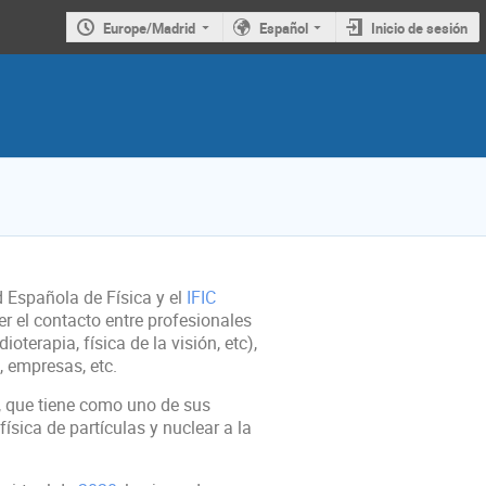
Europe/Madrid
Español
Inicio de sesión
 Española de Física y el
IFIC
er el contacto entre profesionales
erapia, física de la visión, etc),
, empresas, etc.
, que tiene como uno de sus
ísica de partículas y nuclear a la