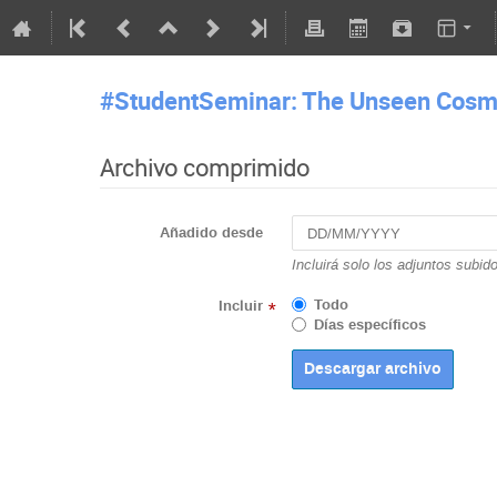
#StudentSeminar: The Unseen Cosmo
Archivo comprimido
Añadido desde
Incluirá solo los adjuntos subid
Todo
Incluir
*
Días específicos