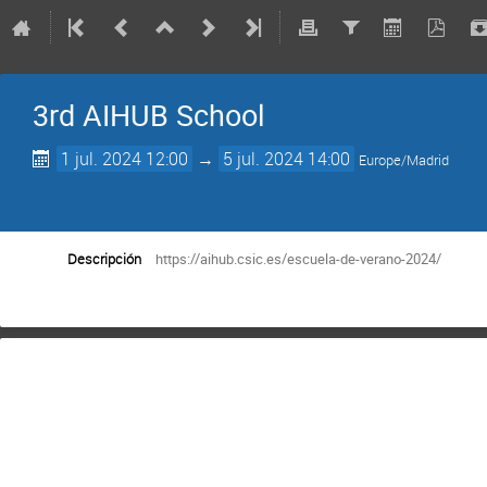
3rd AIHUB School
1 jul. 2024 12:00
→
5 jul. 2024 14:00
Europe/Madrid
Descripción
https://aihub.csic.es/escuela-de-verano-2024/