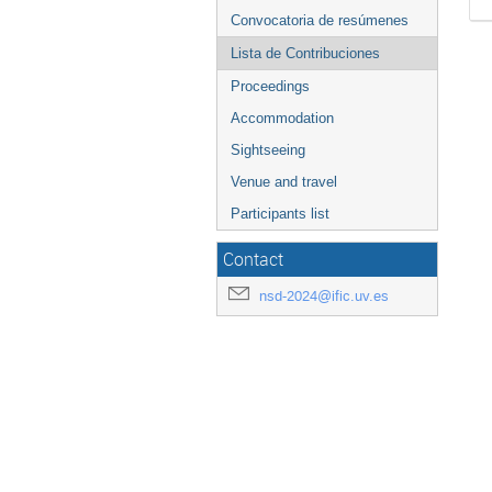
Convocatoria de resúmenes
Lista de Contribuciones
Proceedings
Accommodation
Sightseeing
Venue and travel
Participants list
Contact
nsd-2024@ific.uv.es