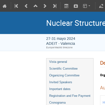
Nuclear Structu
27-31 mayo 2024
ADEIT - Valencia
Europe/Madrid timezone
De
Vista general
Scientific Committee
Org
Organizing Committee
Invited Speakers
Au
Important dates
Registration and Fee Payment
H
Cronograma