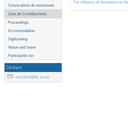
The influence of dissipation on t
Convocatoria de resúmenes
Lista de Contribuciones
Proceedings
Accommodation
Sightseeing
Venue and travel
Participants list
Contact
nsd-2024@ific.uv.es