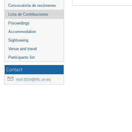
Convocatoria de resúmenes
Lista de Contribuciones
Proceedings
Accommodation
Sightseeing
Venue and travel
Participants list
Contact
nsd-2024@ific.uv.es