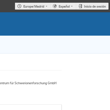
Europe/Madrid
Español
Inicio de sesión
ltzzentrum für Schwerionenforschung GmbH