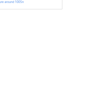
ture around 100Sn