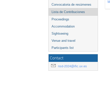
M
Convocatoria de resúmenes
Lista de Contribuciones
Proceedings
Accommodation
Sightseeing
Venue and travel
Participants list
Contact
nsd-2024@ific.uv.es