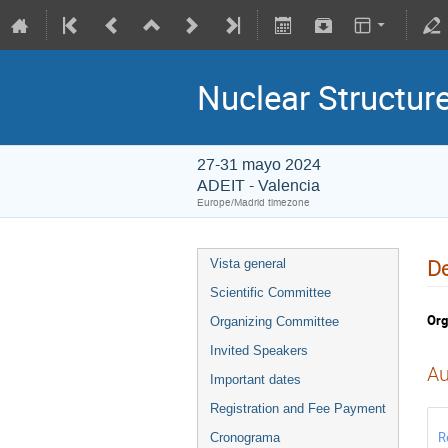
Nuclear Structu
27-31 mayo 2024
ADEIT - Valencia
Europe/Madrid timezone
De
Vista general
Scientific Committee
Org
Organizing Committee
Invited Speakers
Au
Important dates
Registration and Fee Payment
R
Cronograma