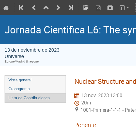
Jornada Cientifica L6: The syn
13 de noviembre de 2023
Universe
Europe/Madrid timezone
Nuclear Structure an
Vista general
Cronograma
13 nov. 2023 13:00
Lista de Contribuciones
20m
1001-Primera-1-1-1 - Pate
Ponente