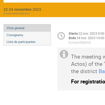
22-24 noviembre 2023
Europe/Madrid timezone
Vista general
Starts
22 nov. 2023 9:00
Cronograma
Ends
24 nov. 2023 14:00
Europe/Madrid
Lista de participantes
The meeting w
Actos) of the 
the district
Ba
For registrati