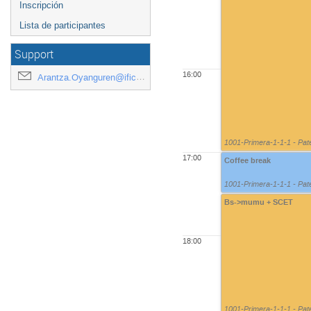
Inscripción
Lista de participantes
Support
16:00
Arantza.Oyanguren@ific.uv.es
1001-Primera-1-1-1 - Pat
17:00
Coffee break
1001-Primera-1-1-1 - Pat
Bs->mumu + SCET
18:00
1001-Primera-1-1-1 - Pat