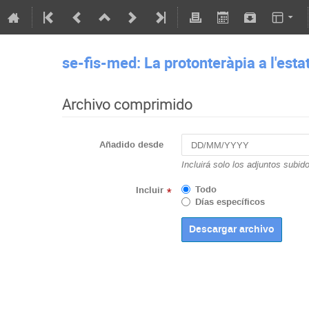
se-fis-med: La protonteràpia a l'esta
Archivo comprimido
Añadido desde
Incluirá solo los adjuntos subid
Todo
Incluir
*
Días específicos