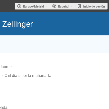
Europe/Madrid
Español
Inicio de sesión
 Zeilinger
 Jaume I.
IFIC el día 5 por la mañana, la
onda.