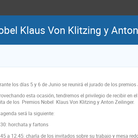
bel Klaus Von Klitzing y Anton
ante los días 5 y 6 de Junio se reunirá el jurado de los premios
ovechando esta ocasión, tendremos el privilegio de recibir en el 
sita de los Premios Nobel Klaus Von Klitzing y Anton Zeilinger.
 agenda será la siguiente:
:30: horchata y fartons
:45 a 12:45: charla de los invitados sobre su trabajo y mesa red