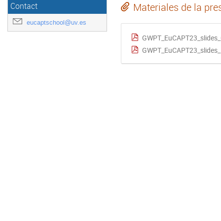
Materiales de la pre
Contact
eucaptschool@uv.es
GWPT_EuCAPT23_slides_
GWPT_EuCAPT23_slides_