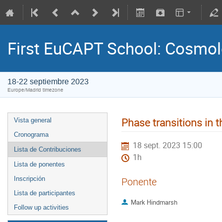
First EuCAPT School: Cosmo
18-22 septiembre 2023
Europe/Madrid timezone
Phase transitions in t
Vista general
Cronograma
18 sept. 2023 15:00
Lista de Contribuciones
1h
Lista de ponentes
Inscripción
Ponente
Lista de participantes
Mark Hindmarsh
Follow up activities