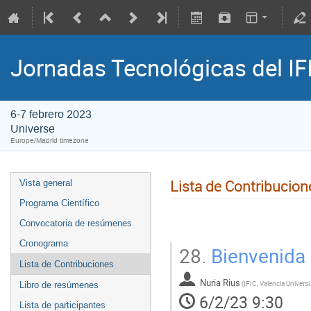
Jornadas Tecnológicas del IF
6-7 febrero 2023
Universe
Europe/Madrid timezone
Lista de Contribucion
Vista general
Programa Científico
Convocatoria de resúmenes
Cronograma
28.
Bienvenida 
Lista de Contribuciones
Nuria Rius
(
IFIC, Va
Libro de resúmenes
6/2/23 9:30
Lista de participantes