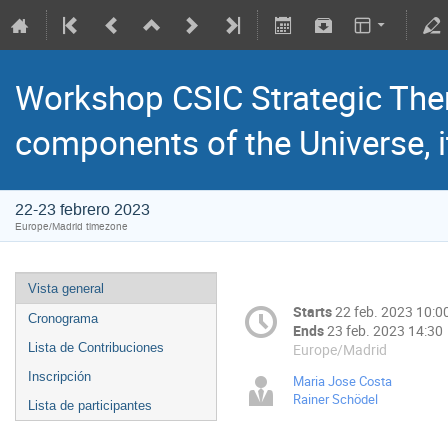
Workshop CSIC Strategic The
components of the Universe, i
22-23 febrero 2023
Europe/Madrid timezone
Vista general
Starts
22 feb. 2023 10:0
Cronograma
Ends
23 feb. 2023 14:30
Europe/Madrid
Lista de Contribuciones
Inscripción
Maria Jose Costa
Rainer Schödel
Lista de participantes