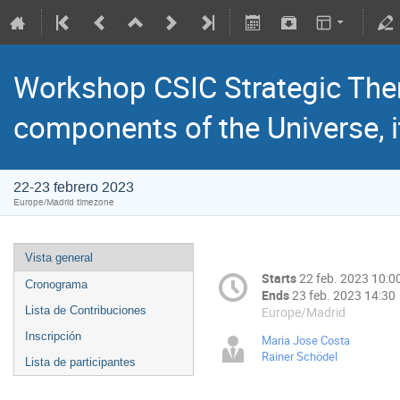
Workshop CSIC Strategic The
components of the Universe, i
22-23 febrero 2023
Europe/Madrid timezone
Vista general
Starts
22 feb. 2023 10:0
Cronograma
Ends
23 feb. 2023 14:30
Europe/Madrid
Lista de Contribuciones
Inscripción
Maria Jose Costa
Rainer Schödel
Lista de participantes