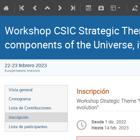
Workshop CSIC Strategic The
components of the Universe, i
22-23 febrero 2023
Europe/Madrid timezone
Inscripción
Vista general
Cronograma
Workshop Strategic Theme "U
evolution"
Lista de Contribuciones
Inscripción
Desde
1 dic. 2022
Lista de participantes
Hasta
14 feb. 2023