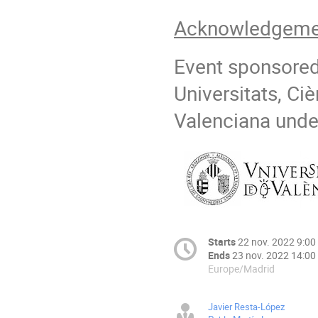
Acknowledgeme
Event sponsored 
Universitats, Ciè
Valenciana und
Starts
22 nov. 2022 9:00
Ends
23 nov. 2022 14:00
Europe/Madrid
Javier Resta-López