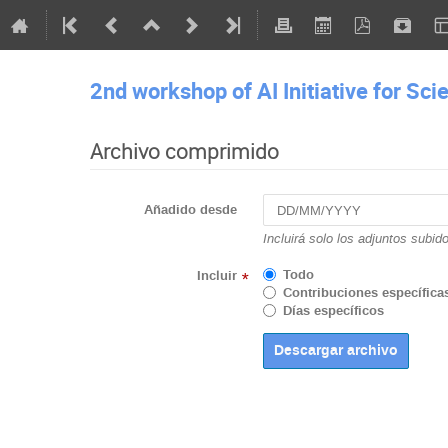
2nd workshop of AI Initiative for Sci
Archivo comprimido
Añadido desde
Incluirá solo los adjuntos subid
Todo
Incluir
*
Contribuciones específica
Días específicos