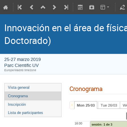
Innovación en el área de físic
Doctorado)
25-27 marzo 2019
Parc Cientific UV
Europe/Madrid timezone
Cronograma
Vista general
Cronograma
Inscripción
Mon 25/03
Tue 26/03
We
Lista de participantes
16:00
sesión: 1 de 3