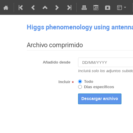
Higgs phenomenology using antenna
Archivo comprimido
Añadido desde
Incluirá solo los adjuntos subid
Todo
Incluir
*
Días específicos