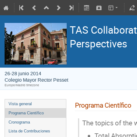
TAS Collaborat
Perspectives
26-28 junio 2014
Colegio Mayor Rector Pesset
Europe/Madrid timezone
Programa Científico
Vista general
Programa Científico
The topics of the
Cronograma
Lista de Contribuciones
Total Absorpt