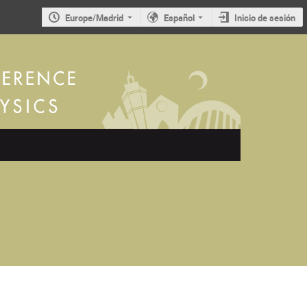
Europe/Madrid
Español
Inicio de sesión