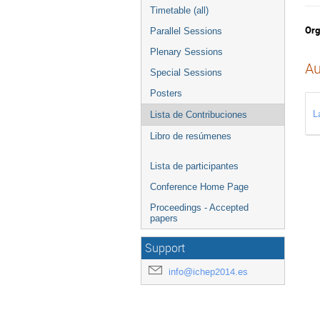
Timetable (all)
Org
Parallel Sessions
Plenary Sessions
Au
Special Sessions
Posters
L
Lista de Contribuciones
Libro de resúmenes
Lista de participantes
Conference Home Page
Proceedings - Accepted
papers
Support
info@ichep2014.es