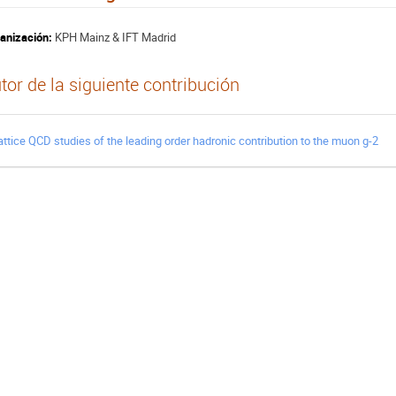
anización:
KPH Mainz & IFT Madrid
tor de la siguiente contribución
attice QCD studies of the leading order hadronic contribution to the muon g-2