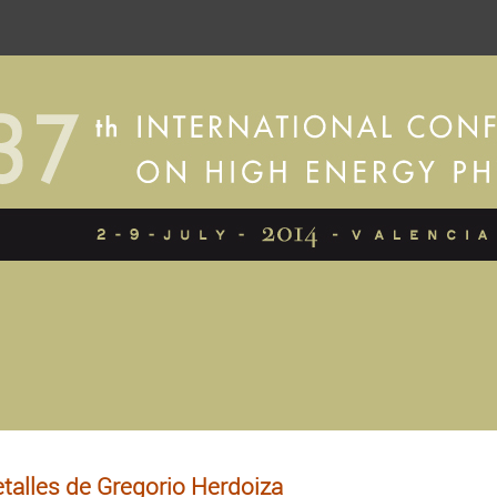
talles de Gregorio Herdoiza