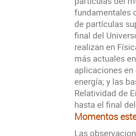
partículas del m
fundamentales c
de partículas su
final del Univer
realizan en Físi
más actuales en 
aplicaciones en 
energía; y las ba
Relatividad de Ei
hasta el final de
Momentos estela
Las observacion