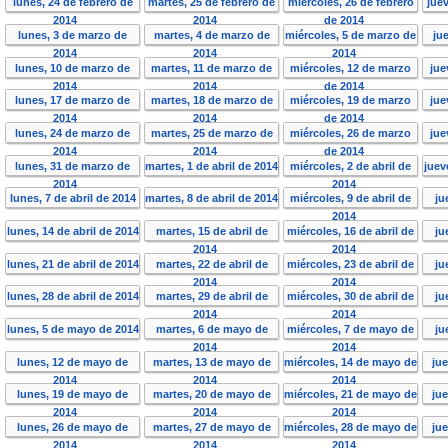
lunes, 24 de febrero de
martes, 25 de febrero de
miércoles, 26 de febrero
jue
2014
2014
de 2014
lunes, 3 de marzo de
martes, 4 de marzo de
miércoles, 5 de marzo de
ju
2014
2014
2014
lunes, 10 de marzo de
martes, 11 de marzo de
miércoles, 12 de marzo
jue
2014
2014
de 2014
lunes, 17 de marzo de
martes, 18 de marzo de
miércoles, 19 de marzo
jue
2014
2014
de 2014
lunes, 24 de marzo de
martes, 25 de marzo de
miércoles, 26 de marzo
jue
2014
2014
de 2014
lunes, 31 de marzo de
martes, 1 de abril de 2014
miércoles, 2 de abril de
juev
2014
2014
lunes, 7 de abril de 2014
martes, 8 de abril de 2014
miércoles, 9 de abril de
ju
2014
lunes, 14 de abril de 2014
martes, 15 de abril de
miércoles, 16 de abril de
ju
2014
2014
lunes, 21 de abril de 2014
martes, 22 de abril de
miércoles, 23 de abril de
ju
2014
2014
lunes, 28 de abril de 2014
martes, 29 de abril de
miércoles, 30 de abril de
ju
2014
2014
lunes, 5 de mayo de 2014
martes, 6 de mayo de
miércoles, 7 de mayo de
ju
2014
2014
lunes, 12 de mayo de
martes, 13 de mayo de
miércoles, 14 de mayo de
ju
2014
2014
2014
lunes, 19 de mayo de
martes, 20 de mayo de
miércoles, 21 de mayo de
ju
2014
2014
2014
lunes, 26 de mayo de
martes, 27 de mayo de
miércoles, 28 de mayo de
ju
2014
2014
2014