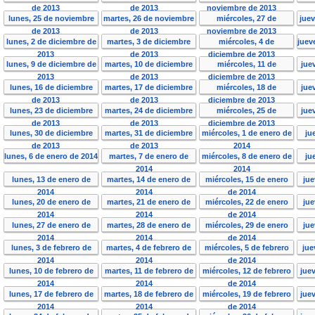
de 2013
de 2013
noviembre de 2013
lunes, 25 de noviembre
martes, 26 de noviembre
miércoles, 27 de
jue
de 2013
de 2013
noviembre de 2013
lunes, 2 de diciembre de
martes, 3 de diciembre
miércoles, 4 de
juev
2013
de 2013
diciembre de 2013
lunes, 9 de diciembre de
martes, 10 de diciembre
miércoles, 11 de
jue
2013
de 2013
diciembre de 2013
lunes, 16 de diciembre
martes, 17 de diciembre
miércoles, 18 de
jue
de 2013
de 2013
diciembre de 2013
lunes, 23 de diciembre
martes, 24 de diciembre
miércoles, 25 de
jue
de 2013
de 2013
diciembre de 2013
lunes, 30 de diciembre
martes, 31 de diciembre
miércoles, 1 de enero de
ju
de 2013
de 2013
2014
lunes, 6 de enero de 2014
martes, 7 de enero de
miércoles, 8 de enero de
ju
2014
2014
lunes, 13 de enero de
martes, 14 de enero de
miércoles, 15 de enero
jue
2014
2014
de 2014
lunes, 20 de enero de
martes, 21 de enero de
miércoles, 22 de enero
jue
2014
2014
de 2014
lunes, 27 de enero de
martes, 28 de enero de
miércoles, 29 de enero
jue
2014
2014
de 2014
lunes, 3 de febrero de
martes, 4 de febrero de
miércoles, 5 de febrero
jue
2014
2014
de 2014
lunes, 10 de febrero de
martes, 11 de febrero de
miércoles, 12 de febrero
jue
2014
2014
de 2014
lunes, 17 de febrero de
martes, 18 de febrero de
miércoles, 19 de febrero
jue
2014
2014
de 2014