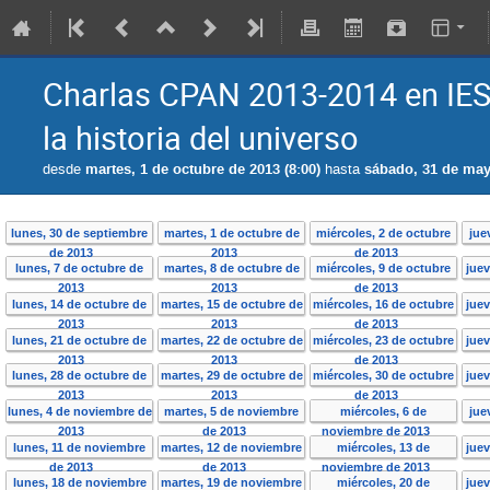
Charlas CPAN 2013-2014 en IES
la historia del universo
desde
martes, 1 de octubre de 2013 (8:00)
hasta
sábado, 31 de may
lunes, 30 de septiembre
martes, 1 de octubre de
miércoles, 2 de octubre
jue
de 2013
2013
de 2013
lunes, 7 de octubre de
martes, 8 de octubre de
miércoles, 9 de octubre
juev
2013
2013
de 2013
lunes, 14 de octubre de
martes, 15 de octubre de
miércoles, 16 de octubre
juev
2013
2013
de 2013
lunes, 21 de octubre de
martes, 22 de octubre de
miércoles, 23 de octubre
juev
2013
2013
de 2013
lunes, 28 de octubre de
martes, 29 de octubre de
miércoles, 30 de octubre
juev
2013
2013
de 2013
lunes, 4 de noviembre de
martes, 5 de noviembre
miércoles, 6 de
jue
2013
de 2013
noviembre de 2013
lunes, 11 de noviembre
martes, 12 de noviembre
miércoles, 13 de
jue
de 2013
de 2013
noviembre de 2013
lunes, 18 de noviembre
martes, 19 de noviembre
miércoles, 20 de
jue