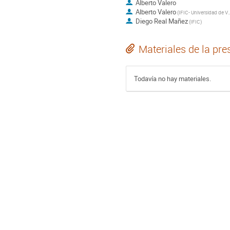
Alberto Valero
Alberto Valero
(
IFIC- Universidad 
Diego Real Mañez
(
IFIC
)
Materiales de la pre
Todavía no hay materiales.