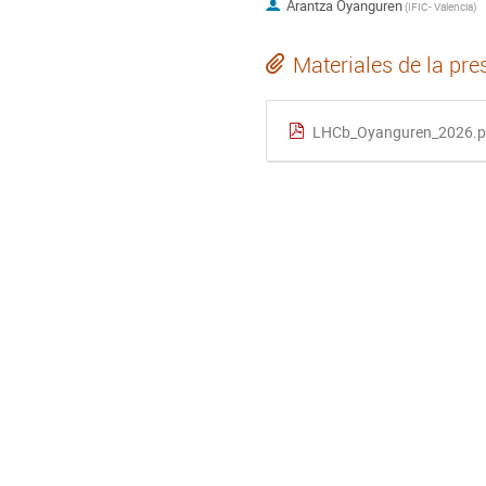
Arantza Oyanguren
(
IFIC- Valencia
)
Materiales de la pre
LHCb_Oyanguren_2026.p