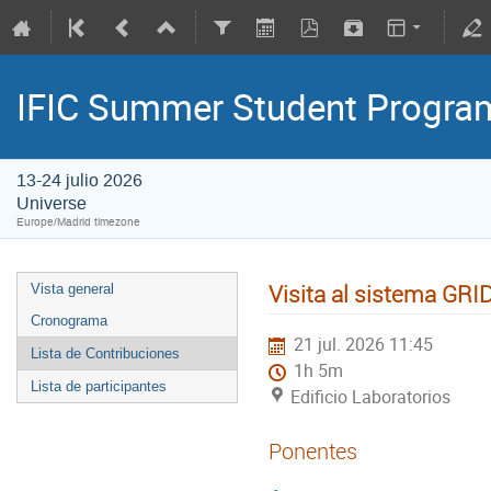
IFIC Summer Student Progr
13-24 julio 2026
Universe
Europe/Madrid timezone
Visita al sistema GRI
Vista general
Cronograma
21 jul. 2026 11:45
Lista de Contribuciones
1h 5m
Lista de participantes
Edificio Laboratorios
Ponentes