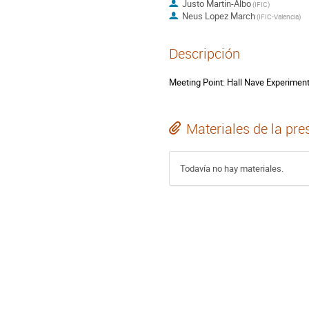
Justo Martin-Albo
(
IFIC
)
Neus Lopez March
(
IFIC-Valencia
)
Descripción
Meeting Point: Hall Nave Experiment
Materiales de la pre
Todavía no hay materiales.