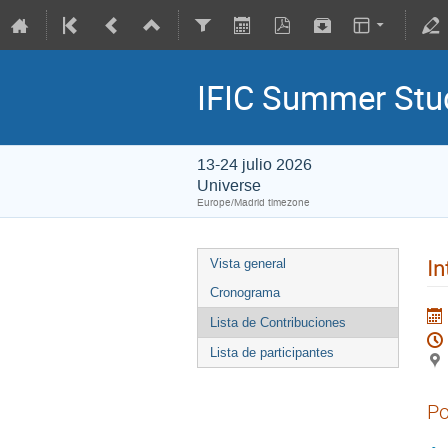
IFIC Summer St
13-24 julio 2026
Universe
Europe/Madrid timezone
In
Vista general
Cronograma
Lista de Contribuciones
Lista de participantes
Po