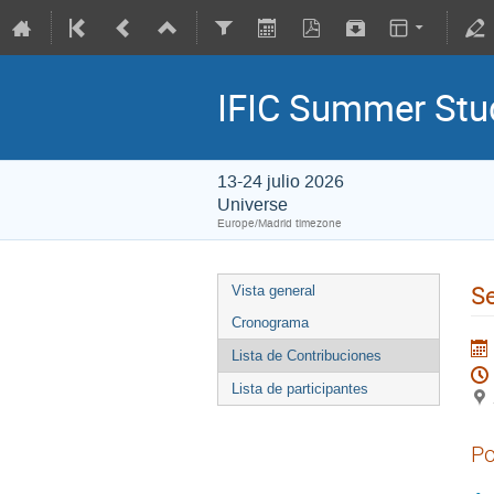
IFIC Summer St
13-24 julio 2026
Universe
Europe/Madrid timezone
Se
Vista general
Cronograma
Lista de Contribuciones
Lista de participantes
Po