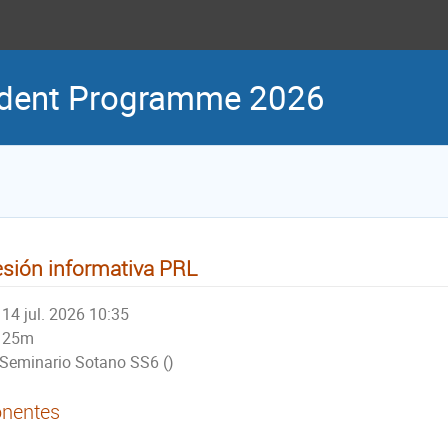
udent Programme 2026
sión informativa PRL
14 jul. 2026 10:35
25m
Seminario Sotano SS6 ()
nentes