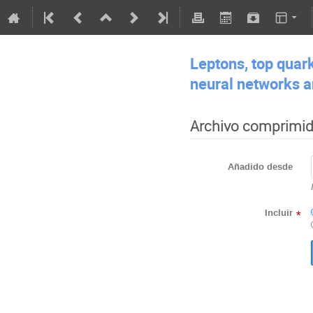
Leptons, top quar
neural networks 
Archivo comprimi
Añadido desde
Incluir
*