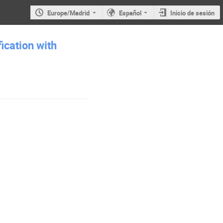
Europe/Madrid
Español
Inicio de sesión
ication with