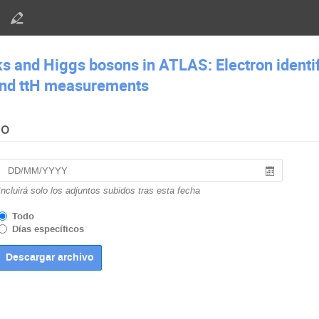
ks and Higgs bosons in ATLAS: Electron identif
and ttH measurements
do
Incluirá solo los adjuntos subidos tras esta fecha
Todo
Días específicos