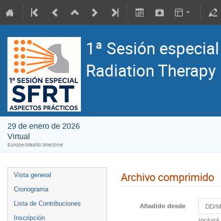
1ª Sesión especial
Radiation Therapy 
29 de enero de 2026
Virtual
Europe/Madrid timezone
Archivo comprimido
Vista general
Cronograma
Lista de Contribuciones
Añadido desde
Inscripción
Incluirá