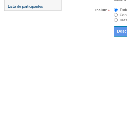
Lista de participantes
Tod
Incluir
*
Cont
Días