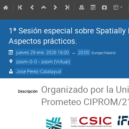
1ª Sesión especial sobre Spatially
Aspectos prácticos.
jueves 29 ene. 2026 16:00
→
20:00
Europe/Madrid
zoom-0-0 - zoom (Virtual)
Jose Perez-Calatayud
Organizado por la Uni
Descripción
Prometeo CIPROM/21/6