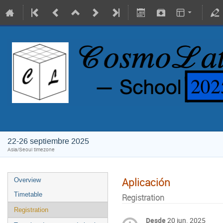
22-26 septiembre 2025
Asia/Seoul timezone
Aplicación
Overview
Timetable
Registration
Registration
Desde
20 jun. 2025