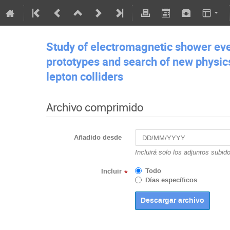
Study of electromagnetic shower even
prototypes and search of new physics 
lepton colliders
Archivo comprimido
Añadido desde
Incluirá solo los adjuntos subid
Todo
Incluir
*
Días específicos