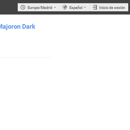
Europe/Madrid
Español
Inicio de sesión
Majoron Dark