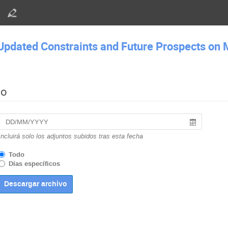
Updated Constraints and Future Prospects on 
do
Incluirá solo los adjuntos subidos tras esta fecha
Todo
Días específicos